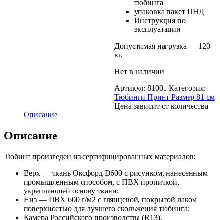
тюбинга
упаковка пакет ПНД
Инструкция по
эксплуатации
Допустимая нагрузка — 120
кг.
Нет в наличии
Артикул:
81001
Категория:
Тюбинги Принт Размер 81 см
Цена зависит от количества
Описание
Описание
Тюбинг произведен из сертифицированных материалов:
Верх — ткань Оксфорд D600 с рисунком, нанесенным
промышленным способом, с ПВХ пропиткой,
укрепляющей основу ткани;
Низ — ПВХ 600 г/м2 с глянцевой, покрытой лаком
поверхностью для лучшего скольжения тюбинга;
Камера Российского производства (R13),