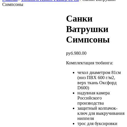
Симпсоны
Санки
Ватрушки
Симпсоны
руб.
980.00
Комплектация тюбинга:
чехол диаметром 81см
(низ ПВХ 600 г/м2,
верх ткань Оксфорд
D600)
надувная камера
Российского
производства
защитный колпачок-
ключ для выкручивания
ниппеля
трос для буксировки