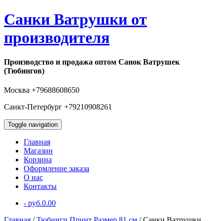
Санки Ватрушки от
производителя
Производство и продажа оптом Санок Ватрушек
(Тюбингов)
Москва +79688608650
Санкт-Петербург +79210908261
Toggle navigation
Главная
Магазин
Корзина
Оформление заказа
О нас
Контакты
-
руб.
0.00
Главная
/
Тюбинги Принт Размер 81 см
/ Санки Ватрушки