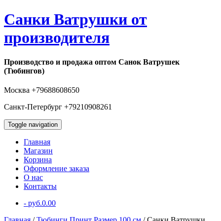
Санки Ватрушки от
производителя
Производство и продажа оптом Санок Ватрушек
(Тюбингов)
Москва +79688608650
Санкт-Петербург +79210908261
Toggle navigation
Главная
Магазин
Корзина
Оформление заказа
О нас
Контакты
-
руб.
0.00
Главная
/
Тюбинги Принт Размер 100 см
/ Санки Ватрушки