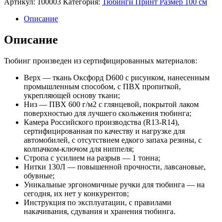
Артикул:
100003
Категория:
Тюбинги Принт Размер 100 см
Описание
Описание
Тюбинг произведен из сертифицированных материалов:
Верх — ткань Оксфорд D600 с рисунком, нанесенным
промышленным способом, с ПВХ пропиткой,
укрепляющей основу ткани;
Низ — ПВХ 600 г/м2 с глянцевой, покрытой лаком
поверхностью для лучшего скольжения тюбинга;
Камера Российского производства (R13-R14),
сертифицированная по качеству и нагрузке для
автомобилей, с отсутствием едкого запаха резины, с
колпачком-ключом для ниппеля;
Стропа с усилием на разрыв — 1 тонна;
Нитки 130Л — повышенной прочности, лавсановые,
обувные;
Уникальные эргономичные ручки для тюбинга — на
сегодня, их нет у конкурентов;
Инструкция по эксплуатации, с правилами
накачивания, сдувания и хранения тюбинга.