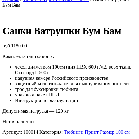
Бум Бам
Санки Ватрушки Бум Бам
руб.
1180.00
Комплектация тюбинга:
чехол диаметром 100см (низ ПВХ 600 г/м2, верх ткань
Оксфорд D600)
надувная камера Российского производства
защитный колпачок-ключ для выкручивания ниппеля
трос для буксировки тюбинга
упаковка пакет ПНД
Инструкция по эксплуатации
Допустимая нагрузка — 120 кг.
Нет в наличии
Артикул:
100014
Категория:
Тюбинги Принт Размер 100 см