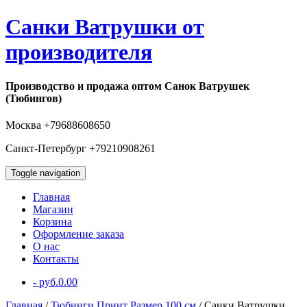
Санки Ватрушки от
производителя
Производство и продажа оптом Санок Ватрушек
(Тюбингов)
Москва +79688608650
Санкт-Петербург +79210908261
Toggle navigation
Главная
Магазин
Корзина
Оформление заказа
О нас
Контакты
-
руб.
0.00
Главная
/
Тюбинги Принт Размер 100 см
/ Санки Ватрушки