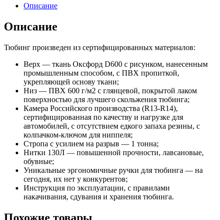
Описание
Описание
Тюбинг произведен из сертифицированных материалов:
Верх — ткань Оксфорд D600 с рисунком, нанесенным
промышленным способом, с ПВХ пропиткой,
укрепляющей основу ткани;
Низ — ПВХ 600 г/м2 с глянцевой, покрытой лаком
поверхностью для лучшего скольжения тюбинга;
Камера Российского производства (R13-R14),
сертифицированная по качеству и нагрузке для
автомобилей, с отсутствием едкого запаха резины, с
колпачком-ключом для ниппеля;
Стропа с усилием на разрыв — 1 тонна;
Нитки 130Л — повышенной прочности, лавсановые,
обувные;
Уникальные эргономичные ручки для тюбинга — на
сегодня, их нет у конкурентов;
Инструкция по эксплуатации, с правилами
накачивания, сдувания и хранения тюбинга.
Похожие товары